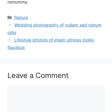
nonummy.
Categories
Nature
Wedding photography of nullam sed rutrum
odio
Lifestyle photots of etiam ultrices mollis
faucibus
Leave a Comment
Comment