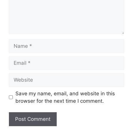
Name
Email
Website
Save my name, email, and website in this
browser for the next time I comment.