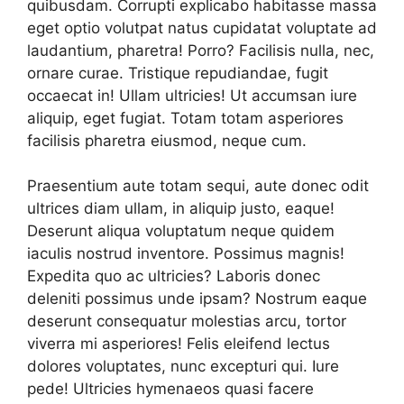
quibusdam. Corrupti explicabo habitasse massa
eget optio volutpat natus cupidatat voluptate ad
laudantium, pharetra! Porro? Facilisis nulla, nec,
ornare curae. Tristique repudiandae, fugit
occaecat in! Ullam ultricies! Ut accumsan iure
aliquip, eget fugiat. Totam totam asperiores
facilisis pharetra eiusmod, neque cum.
Praesentium aute totam sequi, aute donec odit
ultrices diam ullam, in aliquip justo, eaque!
Deserunt aliqua voluptatum neque quidem
iaculis nostrud inventore. Possimus magnis!
Expedita quo ac ultricies? Laboris donec
deleniti possimus unde ipsam? Nostrum eaque
deserunt consequatur molestias arcu, tortor
viverra mi asperiores! Felis eleifend lectus
dolores voluptates, nunc excepturi qui. Iure
pede! Ultricies hymenaeos quasi facere