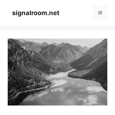
Skip
to
signalroom.net
Menu
content